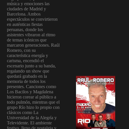
música y emociones las
ciudades de Madrid y
Barcelona. Ambos
espectáculos se convirtieron
en auténticas fiestas
peruanas, donde los
asistentes vibraron al ritmo
de temas icónicos que
marcaron generaciones. Raúl
Romero, con su
característica energía y
carisma, encendió el
escenario junto a su banda,
regalando un show que
quedará grabado en la
memoria de todos los
presentes. Canciones como
Los Bacilos y Magdalena
hicieron corear al público a
todo pulmón, mientras que el
grupo Río hizo lo propio con
clásicos como La
Universidad de la Alegría y
Televidente. El ambiente
festivo, lleno de nostalgia y