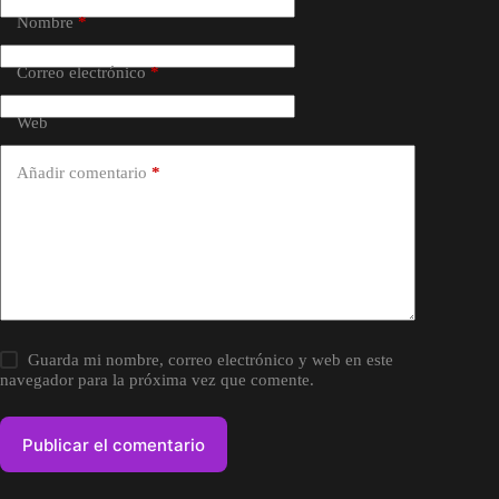
Nombre
*
Correo electrónico
*
Web
Añadir comentario
*
Guarda mi nombre, correo electrónico y web en este
navegador para la próxima vez que comente.
Publicar el comentario